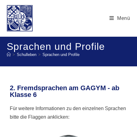
Menü
Sprachen und Profile
>
Schulleben
>
Sprachen und Profile
2. Fremdsprachen am GAGYM - ab
Klasse 6
Für weitere Informationen zu den einzelnen Sprachen
bitte die Flaggen anklicken: