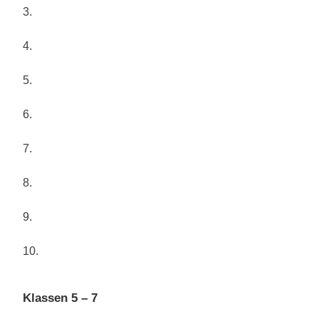
3.
4.
5.
6.
7.
8.
9.
10.
Klassen 5 – 7