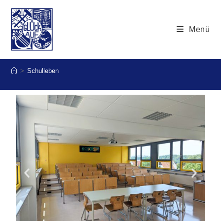
Menü
>
Schulleben