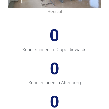
Hörsaal
0
Schüler:innen in Dippoldiswalde
0
Schüler:innen in Altenberg
0