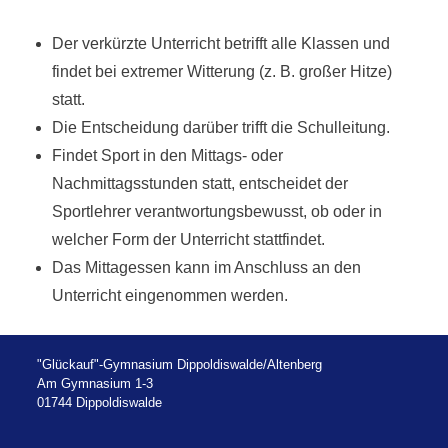
Der verkürzte Unterricht betrifft alle Klassen und
findet bei extremer Witterung (z. B. großer Hitze)
statt.
Die Entscheidung darüber trifft die Schulleitung.
Findet Sport in den Mittags- oder
Nachmittagsstunden statt, entscheidet der
Sportlehrer verantwortungsbewusst, ob oder in
welcher Form der Unterricht stattfindet.
Das Mittagessen kann im Anschluss an den
Unterricht eingenommen werden.
"Glückauf"-Gymnasium Dippoldiswalde/Altenberg
Am Gymnasium 1-3
01744 Dippoldiswalde