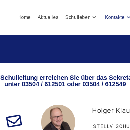
Home
Aktuelles
Schulleben
Kontakte
 Schulleitung erreichen Sie über das Sekreta
unter 03504 / 612501 oder 03504 / 612549
Holger Klau
STELLV. SCH