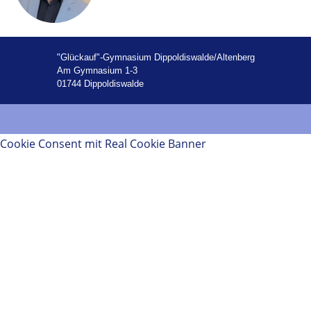
"Glückauf"-Gymnasium Dippoldiswalde/Altenberg
Am Gymnasium 1-3
01744 Dippoldiswalde
Cookie Consent mit Real Cookie Banner