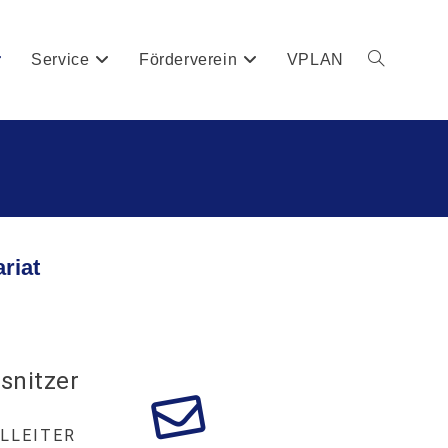
Service
Förderverein
VPLAN
riat
snitzer
ULLEITER