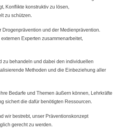
, Konflikte konstruktiv zu lösen,
lt zu schützen.
er Drogenprävention und der Medienprävention.
d externen Experten zusammenarbeitet,
nd zu behandeln und dabei den individuellen
ualisierende Methoden und die Einbeziehung aller
n ihre Bedarfe und Themen äußern können, Lehrkräfte
ng sichert die dafür benötigten Ressourcen.
nd wir bestrebt, unser Präventionskonzept
glich gerecht zu werden.