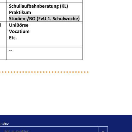
rchiv
Jahr auswählen