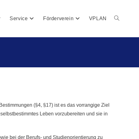
Service
Förderverein
VPLAN
stimmungen (§4, §17) ist es das vorrangige Ziel
 selbstbestimmtes Leben vorzubereiten und sie in
wie bei der Berufs- und Studienorientierung zu