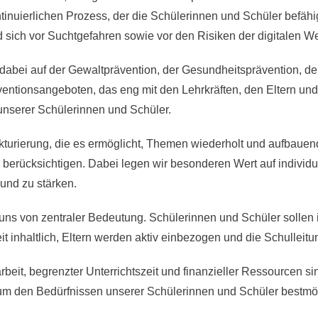
tinuierlichen Prozess, der die Schülerinnen und Schüler befähigt
sich vor Suchtgefahren sowie vor den Risiken der digitalen We
dabei auf der Gewaltprävention, der Gesundheitsprävention, d
ventionsangeboten, das eng mit den Lehrkräften, den Eltern un
 unserer Schülerinnen und Schüler.
rukturierung, die es ermöglicht, Themen wiederholt und aufbaue
berücksichtigen. Dabei legen wir besonderen Wert auf individ
und zu stärken.
ür uns von zentraler Bedeutung. Schülerinnen und Schüler solle
t inhaltlich, Eltern werden aktiv einbezogen und die Schulleitu
beit, begrenzter Unterrichtszeit und finanzieller Ressourcen si
 um den Bedürfnissen unserer Schülerinnen und Schüler bestmö