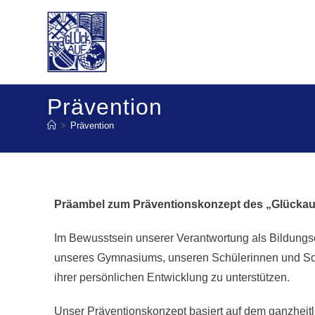
Prävention
>
Prävention
Präambel zum Präventionskonzept des „Glückau
Im Bewusstsein unserer Verantwortung als Bildungs
unseres Gymnasiums, unseren Schülerinnen und Schül
ihrer persönlichen Entwicklung zu unterstützen.
Unser Präventionskonzept basiert auf dem ganzheitl