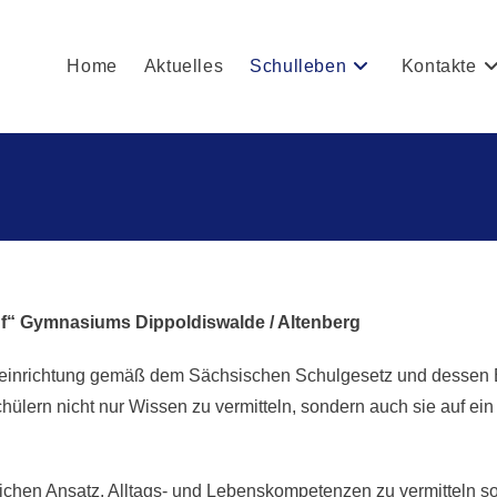
Home
Aktuelles
Schulleben
Kontakte
f“ Gymnasiums Dippoldiswalde / Altenberg
einrichtung gemäß dem Sächsischen Schulgesetz und dessen Be
ern nicht nur Wissen zu vermitteln, sondern auch sie auf ein
ichen Ansatz, Alltags- und Lebenskompetenzen zu vermitteln so