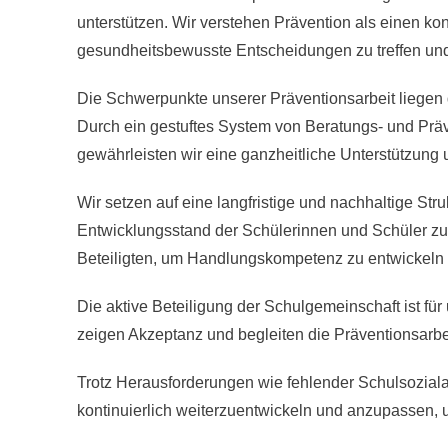
unterstützen. Wir verstehen Prävention als einen kon
gesundheitsbewusste Entscheidungen zu treffen und 
Die Schwerpunkte unserer Präventionsarbeit liegen 
Durch ein gestuftes System von Beratungs- und Prä
gewährleisten wir eine ganzheitliche Unterstützung
Wir setzen auf eine langfristige und nachhaltige St
Entwicklungsstand der Schülerinnen und Schüler zu 
Beteiligten, um Handlungskompetenz zu entwickeln 
Die aktive Beteiligung der Schulgemeinschaft ist f
zeigen Akzeptanz und begleiten die Präventionsarbei
Trotz Herausforderungen wie fehlender Schulsozialar
kontinuierlich weiterzuentwickeln und anzupassen,