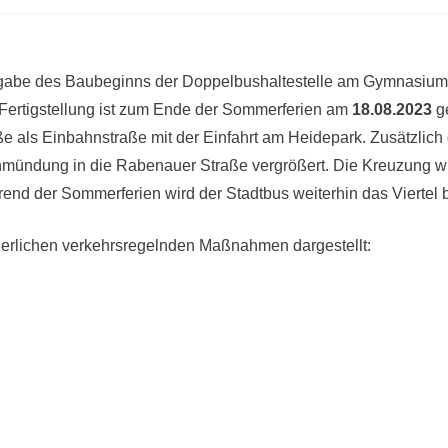
ntgabe des Baubeginns der Doppelbushaltestelle am Gymnasium 
 Fertigstellung ist zum Ende der Sommerferien am
18.08.2023
ge
aße als Einbahnstraße mit der Einfahrt am Heidepark. Zusätzlich
nmündung in die Rabenauer Straße vergrößert. Die Kreuzung wir
end der Sommerferien wird der Stadtbus weiterhin das Viertel b
derlichen verkehrsregelnden Maßnahmen dargestellt: