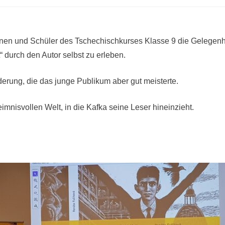
en und Schüler des Tschechischkurses Klasse 9 die Gelegenhei
 durch den Autor selbst zu erleben.
erung, die das junge Publikum aber gut meisterte.
nisvollen Welt, in die Kafka seine Leser hineinzieht.