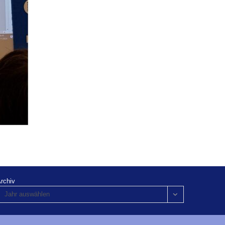
rchiv
Jahr auswählen