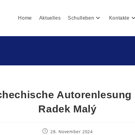
Home
Aktuelles
Schulleben
Kontakte
chechische Autorenlesung 
Radek Malý
28. November 2024