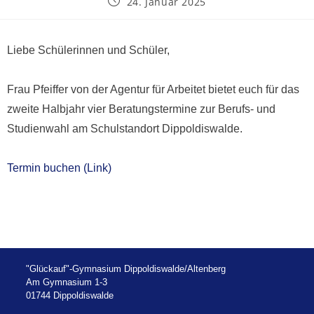
24. Januar 2025
Liebe Schülerinnen und Schüler,
Frau Pfeiffer von der Agentur für Arbeitet bietet euch für das
zweite Halbjahr vier Beratungstermine zur Berufs- und
Studienwahl am Schulstandort Dippoldiswalde.
Termin buchen (Link)
"Glückauf"-Gymnasium Dippoldiswalde/Altenberg
Am Gymnasium 1-3
01744 Dippoldiswalde