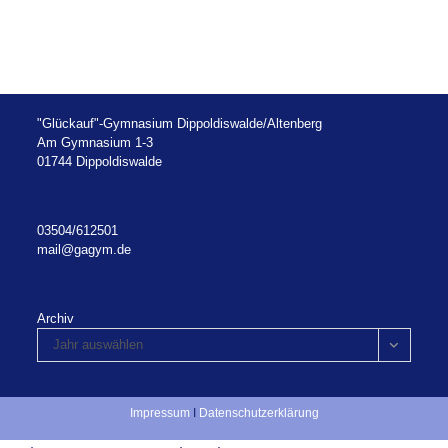
"Glückauf"-Gymnasium Dippoldiswalde/Altenberg
Am Gymnasium 1-3
01744 Dippoldiswalde
03504/612501
mail@gagym.de
Archiv
Jahr auswählen
Impressum
I
Datenschutzerklärung