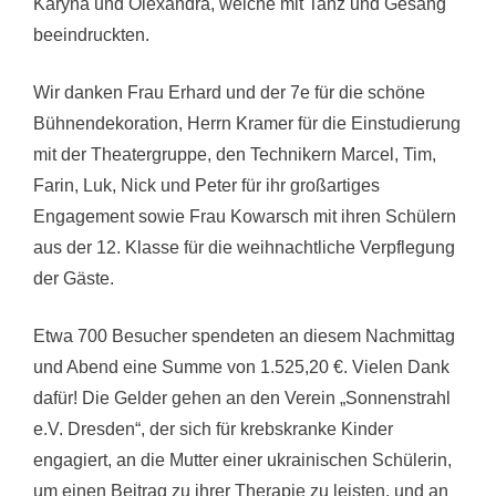
Karyna und Olexandra, welche mit Tanz und Gesang
beeindruckten.
Wir danken Frau Erhard und der 7e für die schöne
Bühnendekoration, Herrn Kramer für die Einstudierung
mit der Theatergruppe, den Technikern Marcel, Tim,
Farin, Luk, Nick und Peter für ihr großartiges
Engagement sowie Frau Kowarsch mit ihren Schülern
aus der 12. Klasse für die weihnachtliche Verpflegung
der Gäste.
Etwa 700 Besucher spendeten an diesem Nachmittag
und Abend eine Summe von 1.525,20 €. Vielen Dank
dafür! Die Gelder gehen an den Verein „Sonnenstrahl
e.V. Dresden“, der sich für krebskranke Kinder
engagiert, an die Mutter einer ukrainischen Schülerin,
um einen Beitrag zu ihrer Therapie zu leisten, und an