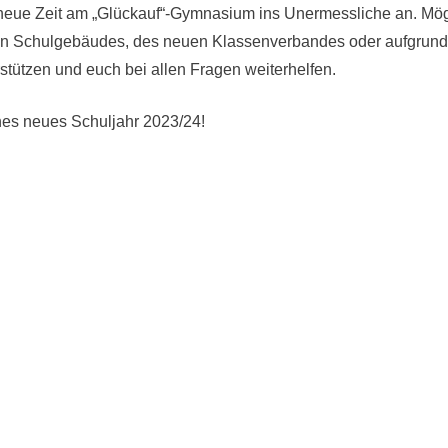
e neue Zeit am „Glückauf“-Gymnasium ins Unermessliche an. Mög
en Schulgebäudes, des neuen Klassenverbandes oder aufgrund 
stützen und euch bei allen Fragen weiterhelfen.
hes neues Schuljahr 2023/24!