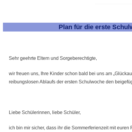
Plan für die erste Schul
Sehr geehrte Eltern und Sorgeberechtigte,
wir freuen uns, Ihre Kinder schon bald bei uns am „Glücka
reibungslosen Ablaufs der ersten Schulwoche den beigefüg
Liebe Schülerinnen, liebe Schüler,
ich bin mir sicher, dass ihr die Sommerferienzeit mit eure