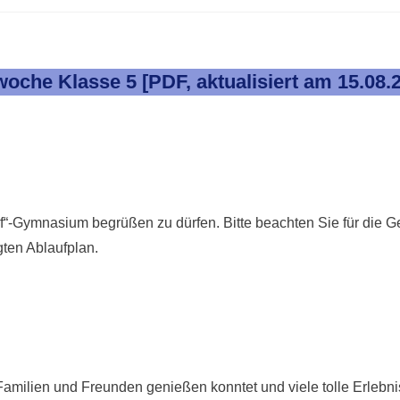
woche Klasse 5 [PDF, aktualisiert am 15.08.
uf“-Gymnasium begrüßen zu dürfen. Bitte beachten Sie für die 
ten Ablaufplan.
n Familien und Freunden genießen konntet und viele tolle Erlebn