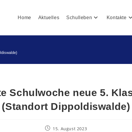
Home
Aktuelles
Schulleben
Kontakte
ldiswalde)
te Schulwoche neue 5. Kla
(Standort Dippoldiswalde)
15. August 2023