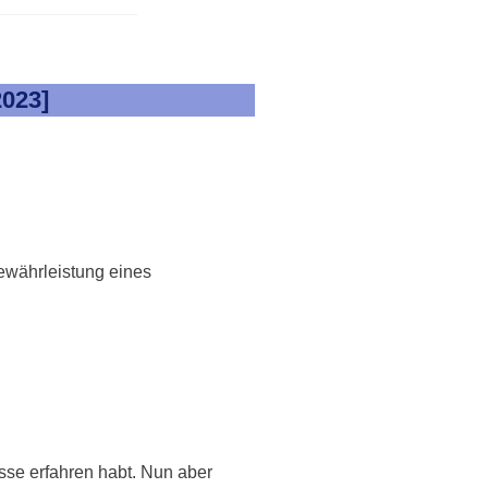
2023]
Gewährleistung eines
isse erfahren habt. Nun aber