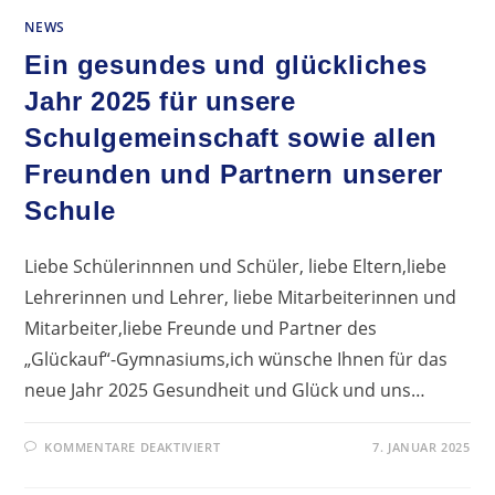
SCHAUFENSTER G
NEWS
AGYM“
Ein gesundes und glückliches
Jahr 2025 für unsere
Schulgemeinschaft sowie allen
Freunden und Partnern unserer
Schule
Liebe Schülerinnnen und Schüler, liebe Eltern,liebe
Lehrerinnen und Lehrer, liebe Mitarbeiterinnen und
Mitarbeiter,liebe Freunde und Partner des
„Glückauf“-Gymnasiums,ich wünsche Ihnen für das
neue Jahr 2025 Gesundheit und Glück und uns…
FÜR
KOMMENTARE DEAKTIVIERT
7. JANUAR 2025
EIN
GESUNDES
UND