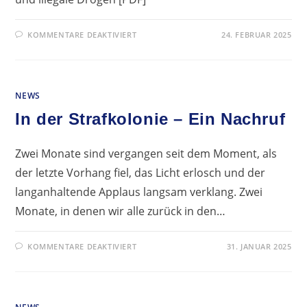
FÜR
KOMMENTARE DEAKTIVIERT
24. FEBRUAR 2025
WEBINAR
SUCHT
UND
ILLEGALE
DROGEN
NEWS
In der Strafkolonie – Ein Nachruf
Zwei Monate sind vergangen seit dem Moment, als
der letzte Vorhang fiel, das Licht erlosch und der
langanhaltende Applaus langsam verklang. Zwei
Monate, in denen wir alle zurück in den…
FÜR
KOMMENTARE DEAKTIVIERT
31. JANUAR 2025
IN
DER
STRAFKOLONIE
–
EIN
NACHRUF