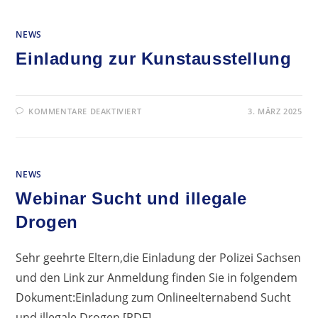
EIN
ZUM
11.
NEWS
VOLLEYBALLTURNIER
Einladung zur Kunstausstellung
FÜR
KOMMENTARE DEAKTIVIERT
3. MÄRZ 2025
EINLADUNG
ZUR
KUNSTAUSSTELLUNG
NEWS
Webinar Sucht und illegale
Drogen
Sehr geehrte Eltern,die Einladung der Polizei Sachsen
und den Link zur Anmeldung finden Sie in folgendem
Dokument:Einladung zum Onlineelternabend Sucht
und illegale Drogen [PDF]