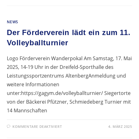
ZUR
BERUFSORIENTIERUNGSMESSE
NEWS
Der Förderverein lädt ein zum 11.
Volleyballturnier
Logo Förderverein Wanderpokal Am Samstag, 17. Mai
2025, 14-19 Uhr in der Dreifeld-Sporthalle des
Leistungssportzentrums AltenbergAnmeldung und
weitere Informationen
unter:https://gagym.de/volleyballturnier/ Siegertorte
von der Bäckerei Pfützner, Schmiedeberg Turnier mit
14 Mannschaften
FÜR
KOMMENTARE DEAKTIVIERT
4. MÄRZ 2025
DER
FÖRDERVEREIN
LÄDT