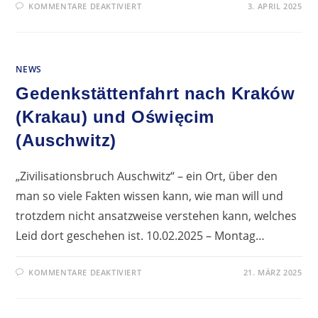
FÜR
KOMMENTARE DEAKTIVIERT
3. APRIL 2025
TOLLE
ERGEBNISSE
ZUR
KREATIVAUFGABE
„BALLADEN“
NEWS
Gedenkstättenfahrt nach Kraków
(Krakau) und Oświęcim
(Auschwitz)
„Zivilisationsbruch Auschwitz“ – ein Ort, über den
man so viele Fakten wissen kann, wie man will und
trotzdem nicht ansatzweise verstehen kann, welches
Leid dort geschehen ist. 10.02.2025 – Montag…
FÜR
KOMMENTARE DEAKTIVIERT
21. MÄRZ 2025
GEDENKSTÄTTENFAHRT
NACH
KRAKÓW
(KRAKAU)
UND