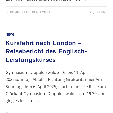
FÜR
KOMMENTARE DEAKTIVIERT
4. JUNI 2025
EINLADUNG
ZUM
ONLINE-
ELTERNABEND
„SUCHT
UND
NEWS
ILLEGALE
DROGEN“
Kursfahrt nach London –
Reisebericht des Englisch-
Leistungskurses
Gymnasium Dippoldiswalde | 6. bis 11. April
2025Sonntag: Abfahrt Richtung GroßbritannienAm
Sonntag, dem 6. April 2025, startete unsere Reise am
Glückauf-Gymnasium Dippoldiswalde. Um 19:30 Uhr
ging es los – mit…