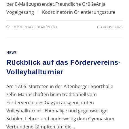
per E-Mail zugesendet.Freundliche GrüßeAnja
Vogelgesang I Koordinatorin Orientierungsstufe
FÜR
KOMMENTARE DEAKTIVIERT
1. AUGUST 2025
NEUE
KLASSEN
5:
ABLAUF
DER
ERSTEN
NEWS
SCHULWOCHE
Rückblick auf das Fördervereins-
Volleyballturnier
Am 17.05. starteten in der Altenberger Sporthalle
zehn Mannschaften beim traditionell vom
Förderverein des Gagym ausgerichteten
Volleyballturnier. Ehemalige und gegenwärtige
Schüler, Lehrer und anderweitig dem Gymnasium
Verbundene kämpften um die…