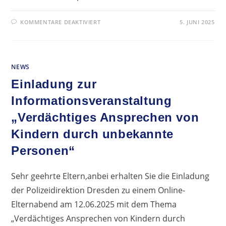
FÜR
KOMMENTARE DEAKTIVIERT
5. JUNI 2025
RÜCKBLICK
AUF
DAS
FÖRDERVEREINS-
VOLLEYBALLTURNIER
NEWS
Einladung zur
Informationsveranstaltung
„Verdächtiges Ansprechen von
Kindern durch unbekannte
Personen“
Sehr geehrte Eltern,anbei erhalten Sie die Einladung
der Polizeidirektion Dresden zu einem Online-
Elternabend am 12.06.2025 mit dem Thema
„Verdächtiges Ansprechen von Kindern durch