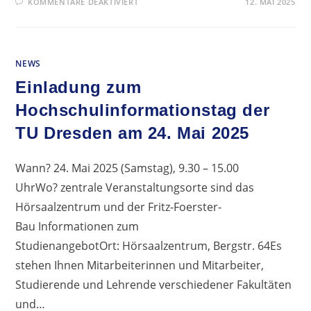
FÜR
KOMMENTARE DEAKTIVIERT
12. MAI 2025
KURSFAHRT
NACH
LONDON
–
REISEBERICHT
DES
NEWS
ENGLISCH-
LEISTUNGSKURSES
Einladung zum
Hochschulinformationstag der
TU Dresden am 24. Mai 2025
Wann? 24. Mai 2025 (Samstag), 9.30 – 15.00
UhrWo? zentrale Veranstaltungsorte sind das
Hörsaalzentrum und der Fritz-Foerster-
Bau Informationen zum
StudienangebotOrt: Hörsaalzentrum, Bergstr. 64Es
stehen Ihnen Mitarbeiterinnen und Mitarbeiter,
Studierende und Lehrende verschiedener Fakultäten
und…