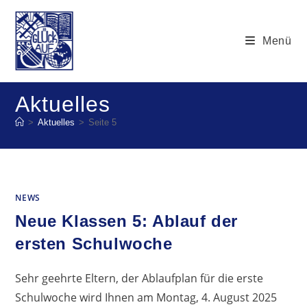
Zum
Inhalt
Menü
springen
Aktuelles
>
Aktuelles
>
Seite 5
NEWS
Neue Klassen 5: Ablauf der
ersten Schulwoche
Sehr geehrte Eltern, der Ablaufplan für die erste
Schulwoche wird Ihnen am Montag, 4. August 2025