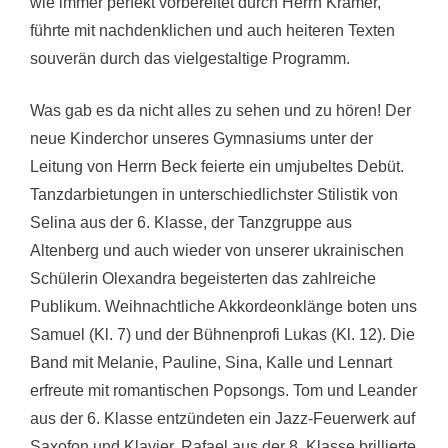
wie immer perfekt vorbereitet durch Herrn Kramer,
führte mit nachdenklichen und auch heiteren Texten
souverän durch das vielgestaltige Programm.
Was gab es da nicht alles zu sehen und zu hören! Der
neue Kinderchor unseres Gymnasiums unter der
Leitung von Herrn Beck feierte ein umjubeltes Debüt.
Tanzdarbietungen in unterschiedlichster Stilistik von
Selina aus der 6. Klasse, der Tanzgruppe aus
Altenberg und auch wieder von unserer ukrainischen
Schülerin Olexandra begeisterten das zahlreiche
Publikum. Weihnachtliche Akkordeonklänge boten uns
Samuel (Kl. 7) und der Bühnenprofi Lukas (Kl. 12). Die
Band mit Melanie, Pauline, Sina, Kalle und Lennart
erfreute mit romantischen Popsongs. Tom und Leander
aus der 6. Klasse entzündeten ein Jazz-Feuerwerk auf
Saxofon und Klavier. Rafael aus der 8. Klasse brillierte