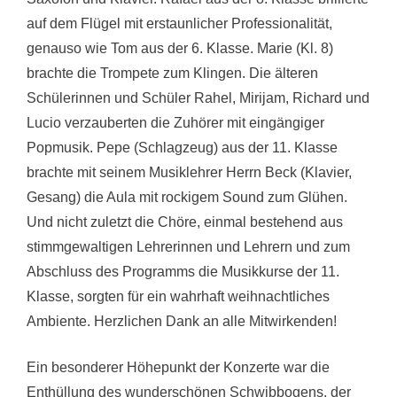
auf dem Flügel mit erstaunlicher Professionalität,
genauso wie Tom aus der 6. Klasse. Marie (Kl. 8)
brachte die Trompete zum Klingen. Die älteren
Schülerinnen und Schüler Rahel, Mirijam, Richard und
Lucio verzauberten die Zuhörer mit eingängiger
Popmusik. Pepe (Schlagzeug) aus der 11. Klasse
brachte mit seinem Musiklehrer Herrn Beck (Klavier,
Gesang) die Aula mit rockigem Sound zum Glühen.
Und nicht zuletzt die Chöre, einmal bestehend aus
stimmgewaltigen Lehrerinnen und Lehrern und zum
Abschluss des Programms die Musikkurse der 11.
Klasse, sorgten für ein wahrhaft weihnachtliches
Ambiente. Herzlichen Dank an alle Mitwirkenden!
Ein besonderer Höhepunkt der Konzerte war die
Enthüllung des wunderschönen Schwibbogens, der