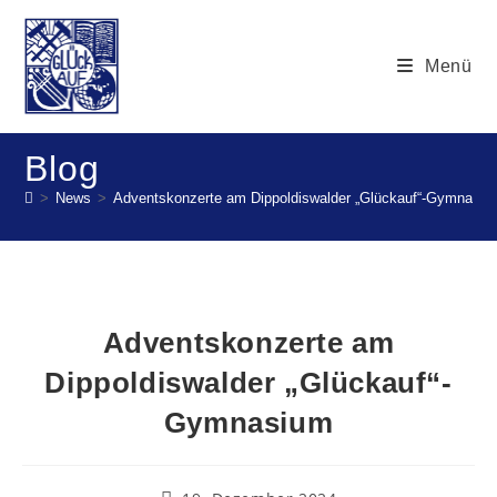
Menü
Blog
>
News
>
Adventskonzerte am Dippoldiswalder „Glückauf“-Gymnasi
Adventskonzerte am
Dippoldiswalder „Glückauf“-
Gymnasium