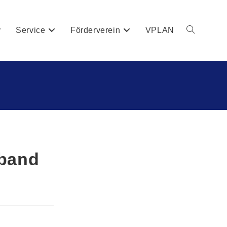
Service
Förderverein
VPLAN
rband